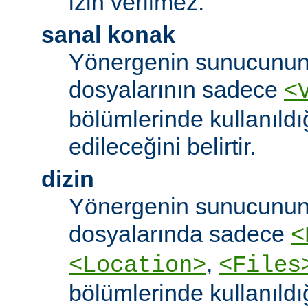
izin verilmez.
sanal konak
Yönergenin sunucunun
dosyalarının sadece
<
bölümlerinde kullanıldı
edileceğini belirtir.
dizin
Yönergenin sunucunun
dosyalarında sadece
<
,
<Location>
<Files
bölümlerinde kullanıldı