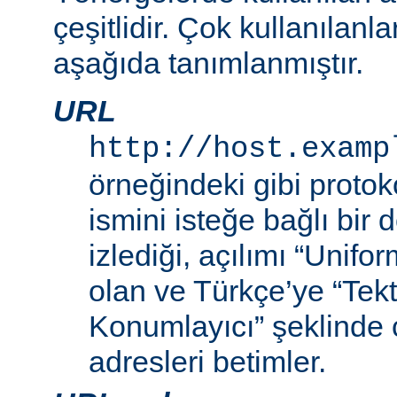
çeşitlidir. Çok kullanılanl
aşağıda tanımlanmıştır.
URL
http://host.examp
örneğindeki gibi proto
ismini isteğe bağlı bir
izlediği, açılımı “Unif
olan ve Türkçe’ye “Tek
Konumlayıcı” şeklinde 
adresleri betimler.