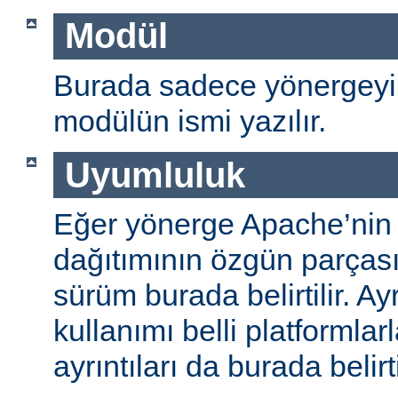
Modül
Burada sadece yönergeyi
modülün ismi yazılır.
Uyumluluk
Eğer yönerge Apache’nin
dağıtımının özgün parças
sürüm burada belirtilir. A
kullanımı belli platformlar
ayrıntıları da burada belirti