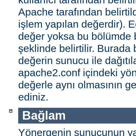
Apache tarafından belirtil
işlem yapılan değerdir). E
değer yoksa bu bölümde 
şeklinde belirtilir. Burada 
değerin sunucu ile dağıtıl
apache2.conf içindeki yö
değerle aynı olmasının g
ediniz.
Bağlam
Yönergenin sunucunun ya