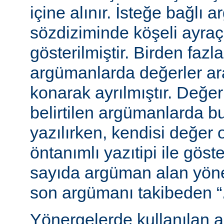
içine alınır. İsteğe bağlı 
sözdiziminde köşeli ayraç
gösterilmiştir. Birden fazl
argümanlarda değerler ara
konarak ayrılmıştır. Değer
belirtilen argümanlarda b
yazılırken, kendisi değer 
öntanımlı yazıtipi ile göste
sayıda argüman alan yön
son argümanı takibeden “...”
Yönergelerde kullanılan a