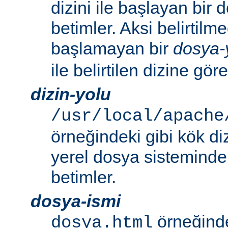
dizini ile başlayan bir
betimler. Aksi belirtilmed
başlamayan bir
dosya-
ile belirtilen dizine göre
dizin-yolu
/usr/local/apache
örneğindeki gibi kök di
yerel dosya sistemindek
betimler.
dosya-ismi
örneğinde
dosya.html