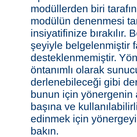
modüllerden biri tarafı
modülün denenmesi ta
insiyatifinize bırakılır.
şeyiyle belgelenmiştir f
desteklenmemiştir. Yön
öntanımlı olarak sunucu
derlenebileceği gibi de
bunun için yönergenin 
başına ve kullanılabilirl
edinmek için yönergey
bakın.