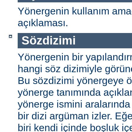
Yönergenin kullanım amac
açıklaması.
Sözdizimi
Yönergenin bir yapılandı
hangi söz dizimiyle görüneb
Bu sözdizimi yönergeye öze
yönerge tanımında açıkla
yönerge ismini aralarında 
bir dizi argüman izler. E
biri kendi içinde boşluk içe