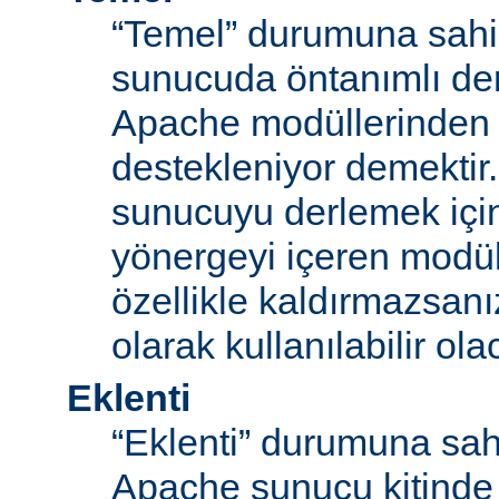
“Temel” durumuna sahi
sunucuda öntanımlı der
Apache modüllerinden b
destekleniyor demektir
sunucuyu derlemek için
yönergeyi içeren modü
özellikle kaldırmazsan
olarak kullanılabilir olac
Eklenti
“Eklenti” durumuna sah
Apache sunucu kitinde