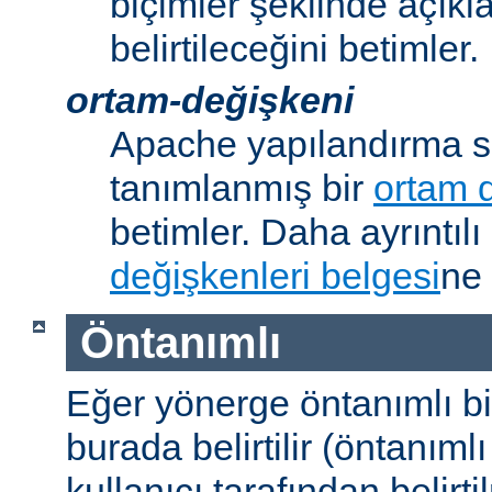
biçimler şeklinde açık
belirtileceğini betimler.
ortam-değişkeni
Apache yapılandırma s
tanımlanmış bir
ortam 
betimler. Daha ayrıntılı 
değişkenleri belgesi
ne 
Öntanımlı
Eğer yönerge öntanımlı b
burada belirtilir (öntanım
kullanıcı tarafından belirt