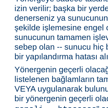
izin verilir; başka bir yer
denerseniz ya sunucunun
şekilde işlemesine engel 
sunucunun tamamen işlev
sebep olan -- sunucu hiç b
bir yapılandırma hatası alı
Yönergenin geçerli olacağ
listelenen bağlamların t
VEYA uygulanarak bulunur
bir yönergenin geçerli olac