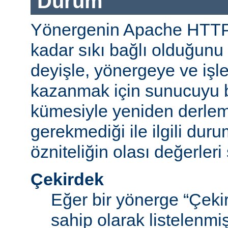
Durum
Yönergenin Apache HTT
kadar sıkı bağlı olduğunu b
deyişle, yönergeye ve işle
kazanmak için sunucuyu b
kümesiyle yeniden derle
gerekmediği ile ilgili durum
özniteliğin olası değerleri 
Çekirdek
Eğer bir yönerge “Çek
sahip olarak listelenm