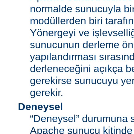
normalde sunucuyla bi
modüllerden biri tarafı
Yönergeyi ve işlevselliğ
sunucunun derleme ön
yapılandırması sırası
derleneceğini açıkça be
gerekirse sunucuyu ye
gerekir.
Deneysel
“Deneysel” durumuna s
Apache sunucu kitinde