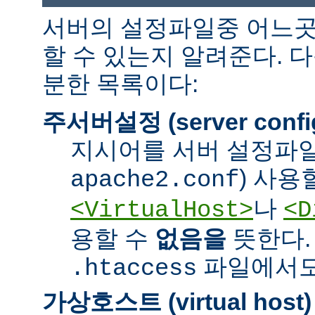
서버의 설정파일중 어느곳
할 수 있는지 알려준다. 
분한 목록이다:
주서버설정 (server confi
지시어를 서버 설정파일
) 사용
apache2.conf
나
<VirtualHost>
<D
용할 수
없음을
뜻한다.
파일에서도 
.htaccess
가상호스트 (virtual host)