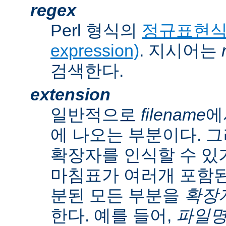
regex
Perl 형식의
정규표현식(r
expression)
. 지시어는
검색한다.
extension
일반적으로
filename
에
에 나오는 부분이다. 
확장자를 인식할 수 있
마침표가 여러개 포함된
분된 모든 부분을
확장자(
한다. 예를 들어,
파일