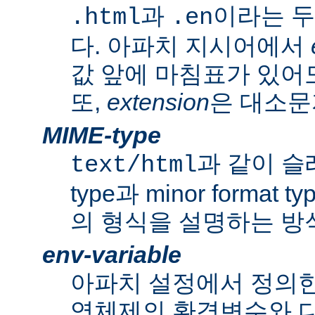
과
이라는 두
.html
.en
다. 아파치 지시어에서
값 앞에 마침표가 있어도
또,
extension
은 대소문
MIME-type
과 같이 슬래쉬
text/html
type과 minor forma
의 형식을 설명하는 방
env-variable
아파치 설정에서 정의
영체제의 환경변수와 다