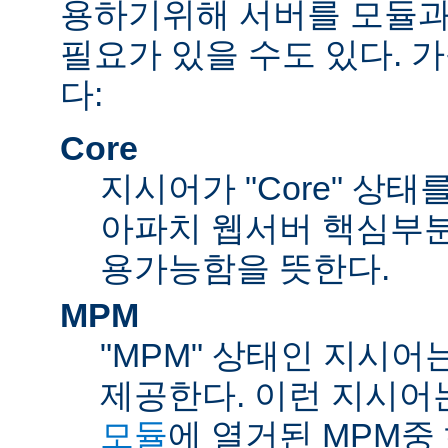
용하기위해 서버를 모듈과
필요가 있을 수도 있다. 
다:
Core
지시어가 "Core" 상태
아파치 웹서버 핵심부분
용가능함을 뜻한다.
MPM
"MPM" 상태인 지시어
제공한다. 이런 지시어
모듈
에 열거된 MPM중