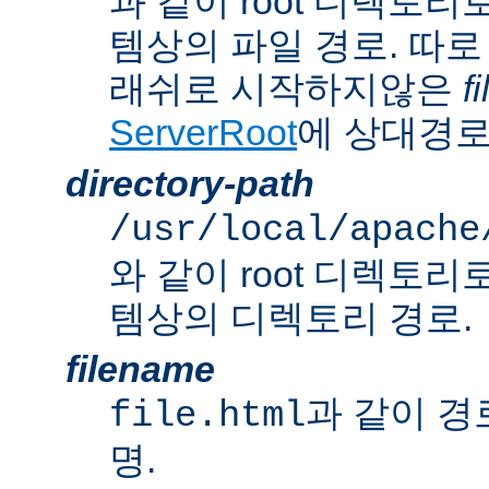
과 같이 root 디렉토
템상의 파일 경로. 따로
래쉬로 시작하지않은
f
ServerRoot
에 상대경로
directory-path
/usr/local/apache
와 같이 root 디렉토
템상의 디렉토리 경로.
filename
과 같이 경
file.html
명.