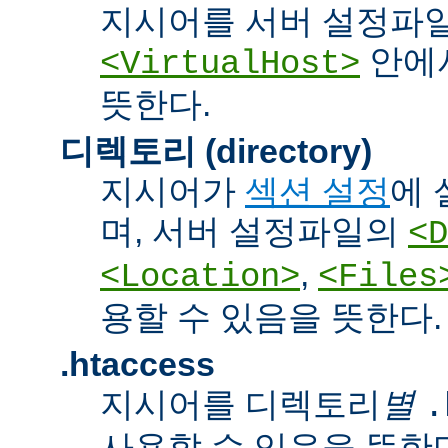
지시어를 서버 설정파
안에서
<VirtualHost>
뜻한다.
디렉토리 (directory)
지시어가
섹션 설정
에 
며, 서버 설정파일의
<D
,
<Location>
<Files
용할 수 있음을 뜻한다.
.htaccess
지시어를 디렉토리
별
.
사용할 수 있음을 뜻한다