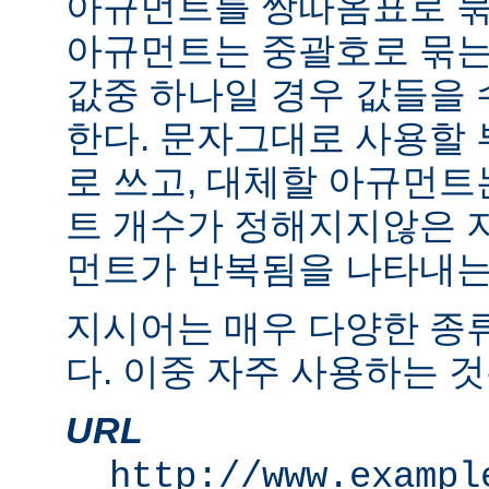
아규먼트를 쌍따옴표로 묶
아규먼트는 중괄호로 묶는
값중 하나일 경우 값들을 수
한다. 문자그대로 사용할
로 쓰고, 대체할 아규먼
트 개수가 정해지지않은 
먼트가 반복됨을 나타내는 "
지시어는 매우 다양한 종
다. 이중 자주 사용하는 것
URL
http://www.exampl