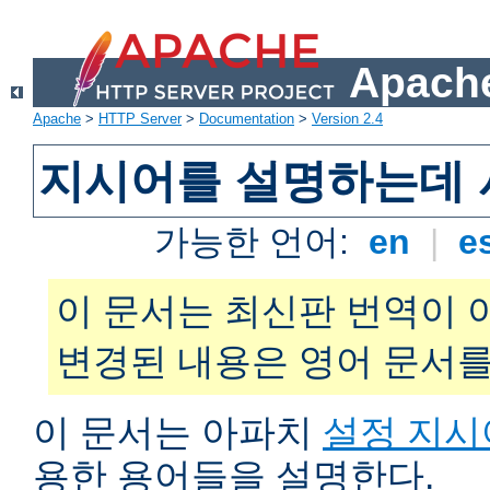
Apache
Apache
>
HTTP Server
>
Documentation
>
Version 2.4
지시어를 설명하는데 
가능한 언어:
en
|
e
이 문서는 최신판 번역이 
변경된 내용은 영어 문서를
이 문서는 아파치
설정 지시
용한 용어들을 설명한다.