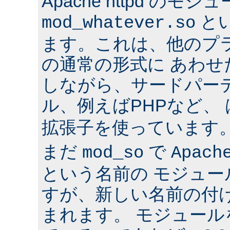
Apache httpd のモジ
と
mod_whatever.so
ます。これは、他のプ
の通常の形式に あわ
しながら、サードパー
ル、例えばPHPなど、
拡張子を使っています
まだ
で
mod_so
Apach
という名前の モジュ
すが、新しい名前の付
まれます。 モジュールを