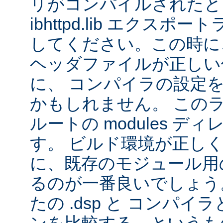
リがコンパイルされたと
ibhttpd.lib エクス
してください。この時に、 Ap
ヘッダファイルが正しい
に、 コンパイラの設定
かもしれません。 この
ルートの modules デ
す。 ビルド環境が正し
に、既存のモジュール用の 
るのが一番良いでしょう
たの .dsp と コンパ
ンを比較する、というも