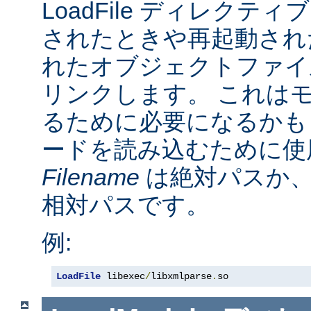
LoadFile ディレクテ
されたときや再起動され
れたオブジェクトファイ
リンクします。 これは
るために必要になるかも
ードを読み込むために使
Filename
は絶対パスか
相対パスです。
例:
LoadFile
 libexec
/
libxmlparse
.
so