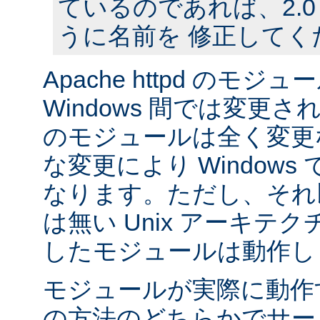
ているのであれば、2.
うに名前を 修正してく
Apache httpd のモジュー
Windows 間では変更
のモジュールは全く変更
な変更により Window
なります。ただし、それ以外
は無い Unix アーキテ
したモジュールは動作し
モジュールが実際に動作
の方法のどちらかでサー