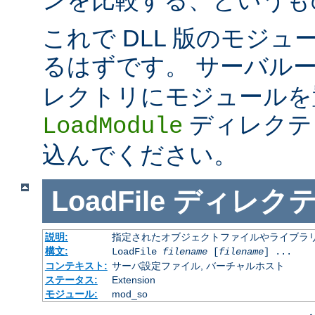
これで DLL 版のモジ
るはずです。 サーバル
レクトリにモジュールを
ディレクテ
LoadModule
込んでください。
LoadFile
ディレク
説明:
指定されたオブジェクトファイルやライブラ
構文:
LoadFile
filename
[
filename
] ...
コンテキスト:
サーバ設定ファイル, バーチャルホスト
ステータス:
Extension
モジュール:
mod_so