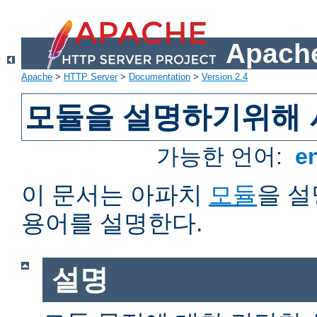
Apache
Apache
>
HTTP Server
>
Documentation
>
Version 2.4
모듈을 설명하기위해 
가능한 언어:
e
이 문서는 아파치
모듈
을 
용어를 설명한다.
설명