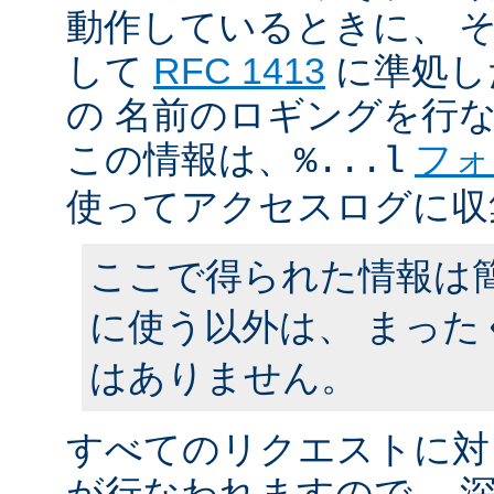
動作しているときに、 
して
RFC 1413
に準処し
の 名前のロギングを行
この情報は、
フォ
%...l
使ってアクセスログに収
ここで得られた情報は
に使う以外は、 まった
はありません。
すべてのリクエストに対
が行なわれますので、 