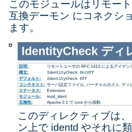
このモジュールはリモー
互換デーモン にコネクシ
ます。
IdentityCheck
ディ
説明:
リモートユーザの RFC 1413 によるアイ
構文:
IdentityCheck On|Off
デフォルト:
IdentityCheck Off
コンテキスト:
サーバ設定ファイル, バーチャルホスト, ディ
ステータス:
Extension
モジュール:
mod_ident
互換性:
Apache 2.1 で core から移動
このディレクティブは、
ン上で identd やそ