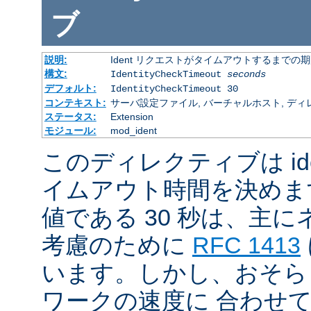
ブ
説明:
Ident リクエストがタイムアウトするまでの
構文:
IdentityCheckTimeout
seconds
デフォルト:
IdentityCheckTimeout 30
コンテキスト:
サーバ設定ファイル, バーチャルホスト, ディ
ステータス:
Extension
モジュール:
mod_ident
このディレクティブは id
イムアウト時間を決めま
値である 30 秒は、主
考慮のために
RFC 1413
います。しかし、おそら
ワークの速度に 合わせ