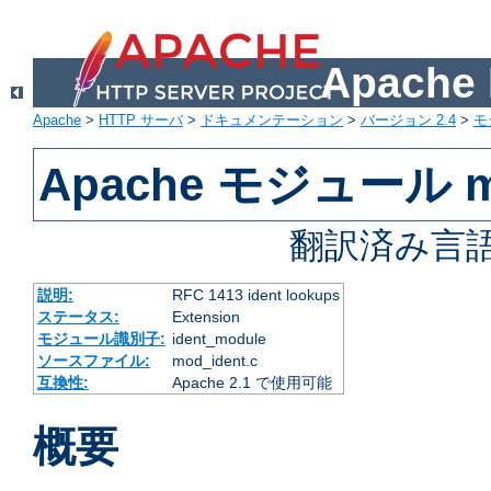
Apach
Apache
>
HTTP サーバ
>
ドキュメンテーション
>
バージョン 2.4
>
モ
Apache モジュール mo
翻訳済み言語
説明:
RFC 1413 ident lookups
ステータス:
Extension
モジュール識別子:
ident_module
ソースファイル:
mod_ident.c
互換性:
Apache 2.1 で使用可能
概要