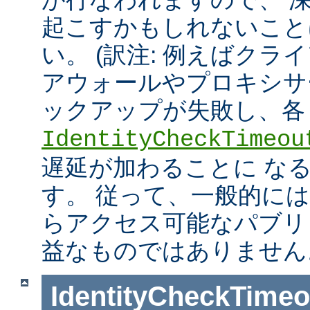
起こすかもしれないこと
い。 (訳注: 例えばクラ
アウォールやプロキシサ
ックアップが失敗し、各
IdentityCheckTimeou
遅延が加わることに な
す。 従って、一般的に
らアクセス可能なパブリ
益なものではありません
IdentityCheckTimeo