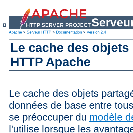
Serveu
Apache
>
Serveur HTTP
>
Documentation
>
Version 2.4
Le cache des objets
HTTP Apache
Le cache des objets partag
données de base entre tous
se préoccuper du
modèle de
l'utilise lorsque les avanta