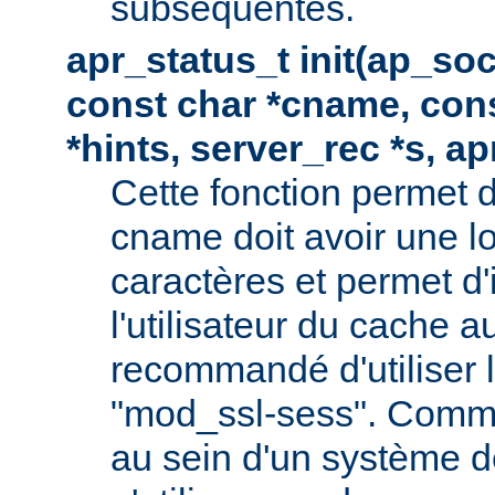
subséquentes.
apr_status_t init(ap_so
const char *cname, con
*hints, server_rec *s, a
Cette fonction permet d
cname doit avoir une 
caractères et permet d'
l'utilisateur du cache au
recommandé d'utiliser
"mod_ssl-sess". Comme 
au sein d'un système de 