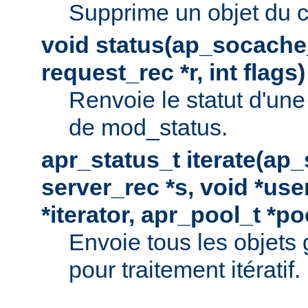
Supprime un objet du 
void status(ap_socache_
request_rec *r, int flags)
Renvoie le statut d'une
de mod_status.
apr_status_t iterate(ap
server_rec *s, void *use
*iterator, apr_pool_t *po
Envoie tous les objets
pour traitement itératif.