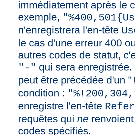
immédiatement après le c
exemple,
"%400,501{Us
n'enregistrera l'en-tête
Us
le cas d'une erreur 400 o
autres codes de statut, c'e
qui sera enregistrée.
"-"
peut être précédée d'un "
condition :
"%!200,304,
enregistre l'en-tête
Refer
requêtes qui
ne
renvoien
codes spécifiés.