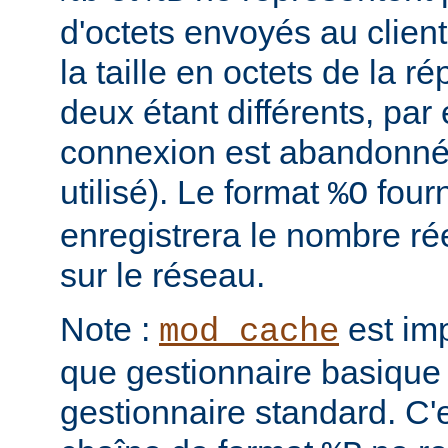
d'octets envoyés au clien
la taille en octets de la 
deux étant différents, par 
connexion est abandonnée
utilisé). Le format
four
%O
enregistrera le nombre ré
sur le réseau.
Note :
est im
mod_cache
que gestionnaire basique 
gestionnaire standard. C'