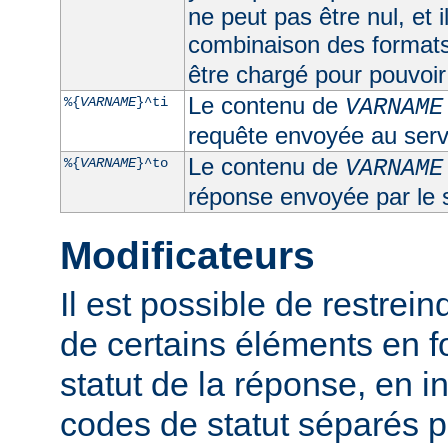
ne peut pas être nul, et 
combinaison des format
être chargé pour pouvoir 
Le contenu de
%{
VARNAME
}^ti
VARNAME
requête envoyée au serv
Le contenu de
%{
VARNAME
}^to
VARNAME
réponse envoyée par le 
Modificateurs
Il est possible de restrein
de certains éléments en f
statut de la réponse, en i
codes de statut séparés p