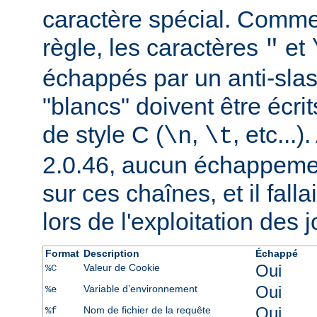
caractère spécial. Comme
règle, les caractères
et
"
échappés par un anti-slash
"blancs" doivent être écrit
de style C (
,
, etc...
\n
\t
2.0.46, aucun échappement
sur ces chaînes, et il falla
lors de l'exploitation des 
Format
Description
Échappé
Oui
Valeur de Cookie
%C
Oui
Variable d’environnement
%e
Oui
Nom de fichier de la requête
%f