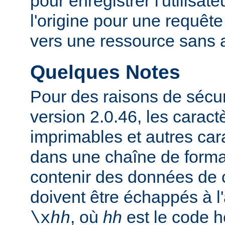
pour enregistrer l'utilisate
l'origine pour une requête
vers une ressource sans a
Quelques Notes
Pour des raisons de sécuri
version 2.0.46, les carac
imprimables et autres car
dans une chaîne de forma
contenir des données de c
doivent être échappés à 
, où
hh
est le code 
\x
hh