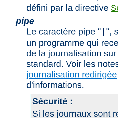
défini par la directive
S
pipe
Le caractère pipe "
", 
|
un programme qui recev
de la journalisation su
standard. Voir les note
journalisation redirigée
d'informations.
Sécurité :
Si les journaux sont r