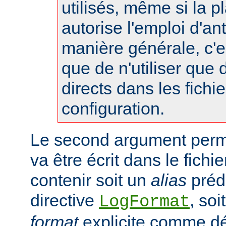
utilisés, même si la p
autorise l'emploi d'an
manière générale, c'
que de n'utiliser que
directs dans les fichi
configuration.
Le second argument perme
va être écrit dans le fichie
contenir soit un
alias
prédé
directive
, so
LogFormat
format
explicite comme déc