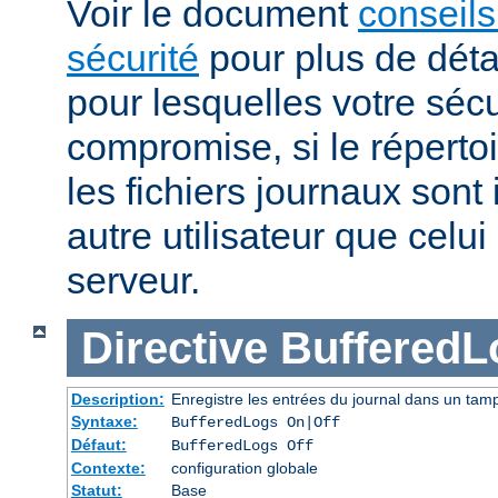
Voir le document
conseils
sécurité
pour plus de détai
pour lesquelles votre sécu
compromise, si le réperto
les fichiers journaux sont 
autre utilisateur que celu
serveur.
Directive
BufferedL
Description:
Enregistre les entrées du journal dans un tam
Syntaxe:
BufferedLogs On|Off
Défaut:
BufferedLogs Off
Contexte:
configuration globale
Statut:
Base