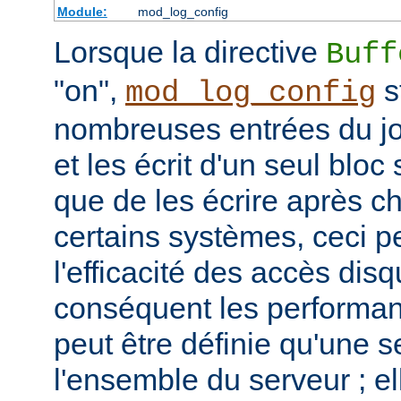
Module:
mod_log_config
Lorsque la directive
Buff
"on",
s
mod_log_config
nombreuses entrées du j
et les écrit d'un seul bloc 
que de les écrire après c
certains systèmes, ceci p
l'efficacité des accès disq
conséquent les performan
peut être définie qu'une s
l'ensemble du serveur ; el