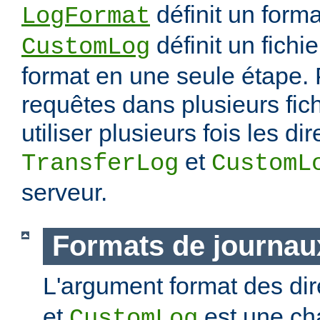
définit un forma
LogFormat
définit un fichie
CustomLog
format en une seule étape. 
requêtes dans plusieurs fic
utiliser plusieurs fois les di
et
TransferLog
CustomL
serveur.
Formats de journau
L'argument format des di
et
est une ch
CustomLog