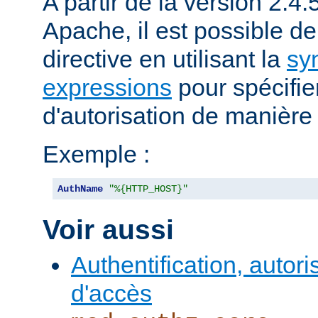
A partir de la version 2.
Apache, il est possible de 
directive en utilisant la
sy
expressions
pour spécifier 
d'autorisation de manièr
Exemple :
AuthName
"%{HTTP_HOST}"
Voir aussi
Authentification, autori
d'accès