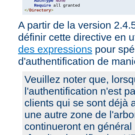
AuthType
None
Require
</
Directory
>
A partir de la version 2.4.
définir cette directive en u
des expressions
pour spéc
d'authentification de man
Veuillez noter que, lors
l'authentification n'est p
clients qui se sont déjà 
une autre zone de l'arbo
continueront en général