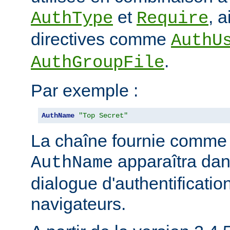
et
, 
AuthType
Require
directives comme
AuthU
.
AuthGroupFile
Par exemple :
AuthName
"Top Secret"
La chaîne fournie comme
apparaîtra dan
AuthName
dialogue d'authentificatio
navigateurs.