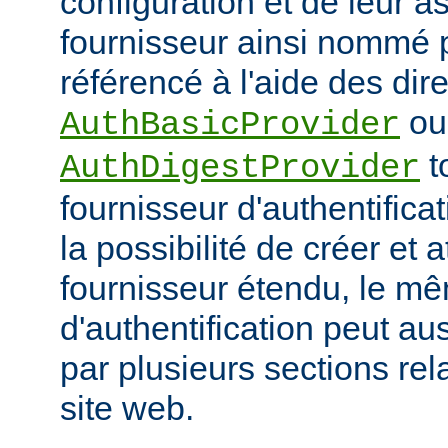
configuration et de leur a
fournisseur ainsi nommé p
référencé à l'aide des dir
ou
AuthBasicProvider
t
AuthDigestProvider
fournisseur d'authentifica
la possibilité de créer et a
fournisseur étendu, le m
d'authentification peut au
par plusieurs sections re
site web.